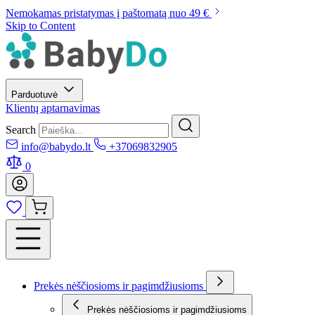
Nemokamas pristatymas į paštomatą nuo 49 €
Skip to Content
Parduotuvė
Klientų aptarnavimas
Search
info@babydo.lt
+37069832905
0
Prekės nėščiosioms ir pagimdžiusioms
Prekės nėščiosioms ir pagimdžiusioms